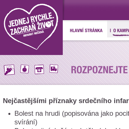
Nejčastějšími příznaky srdečního infar
Bolest na hrudi (popisována jako pocit
svírání)