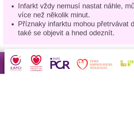
Infarkt vždy nemusí nastat náhle, m
více než několik minut.
Příznaky infarktu mohou přetrvávat d
také se objevit a hned odeznít.